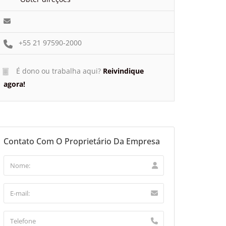
+55 21 97590-2000
É dono ou trabalha aqui?
Reivindique
agora!
Contato Com O Proprietário Da Empresa