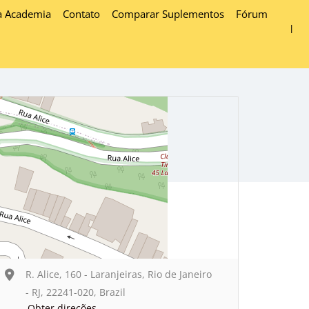
a Academia
Contato
Comparar Suplementos
Fórum
R. Alice, 160 - Laranjeiras, Rio de Janeiro
- RJ, 22241-020, Brazil
Obter direções