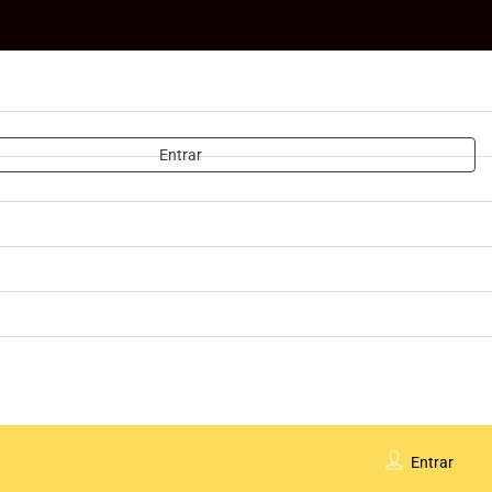
Entrar
Entrar