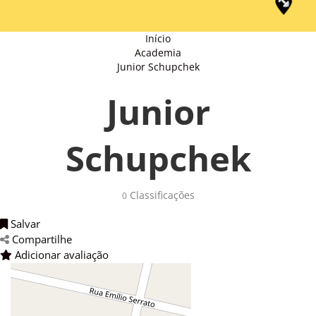
Início
Academia
Junior Schupchek
Junior
Schupchek
Classificações
0
Salvar
Compartilhe
Adicionar avaliação