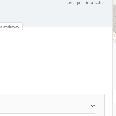
Seja o primeiro a avaliar
a avaliação