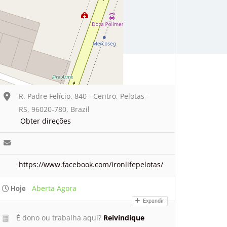
R. Padre Felício, 840 - Centro, Pelotas -
RS, 96020-780, Brazil
Obter direções
https://www.facebook.com/ironlifepelotas/
Aberta Agora
Hoje
Expandir
É dono ou trabalha aqui?
Reivindique