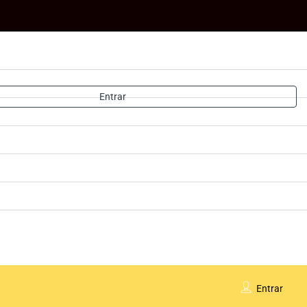
Entrar
Entrar