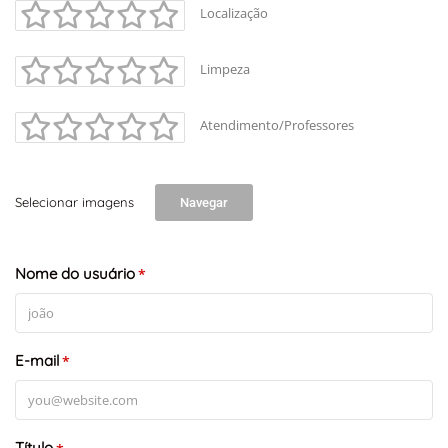
Localização
Limpeza
Atendimento/Professores
Selecionar imagens
Navegar
Nome do usuário
*
E-mail
*
Título