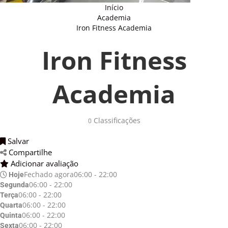
Início
Academia
Iron Fitness Academia
Iron Fitness
Academia
Classificações
0
Salvar
Compartilhe
Adicionar avaliação
Fechado agora
06:00 - 22:00
Hoje
06:00 - 22:00
Segunda
06:00 - 22:00
Terça
06:00 - 22:00
Quarta
06:00 - 22:00
Quinta
06:00 - 22:00
Sexta