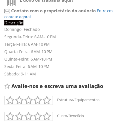
É dono ou trabalha aqui?
Contato com o proprietário do anúncio
Entre em
contato agora!
Descrição
Domingo: Fechado
Segunda-Feira: 6 AM-10 PM
Terça-Feira: 6 AM-10 PM
Quarta-Feira: 6 AM-10 PM
Quinta-Feira: 6 AM-10 PM
Sexta-Feira: 6 AM-10 PM
Sábado: 9-11 AM
Avalie-nos e escreva uma avaliação
Estrutura/Equipamentos
Custo/Benefício