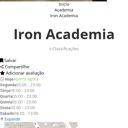
Início
Academia
Iron Academia
Iron Academia
Classificações 
0
Salvar 
Compartilhe 
Adicionar avaliação 
Aberta Agora
Hoje
05:00 - 23:00
Segunda
05:00 - 23:00
Terça
05:00 - 23:00
Quarta
05:00 - 23:00
Quinta
05:00 - 23:00
Sexta
08:00 - 13:00
Sábado
Expandir