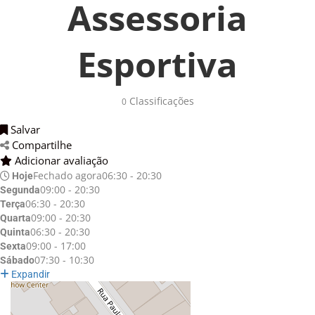
Assessoria
Esportiva
Classificações 
0
Salvar 
Compartilhe 
Adicionar avaliação 
Fechado agora
06:30 - 20:30
Hoje
09:00 - 20:30
Segunda
06:30 - 20:30
Terça
09:00 - 20:30
Quarta
06:30 - 20:30
Quinta
09:00 - 17:00
Sexta
07:30 - 10:30
Sábado
Expandir