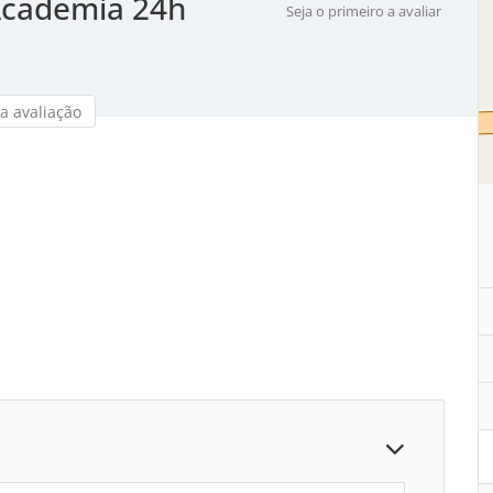
 Academia 24h
Seja o primeiro a avaliar
a avaliação