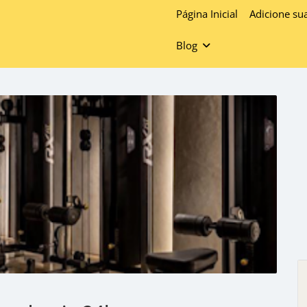
Página Inicial
Adicione su
Blog