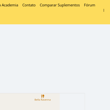
a Academia
Contato
Comparar Suplementos
Fórum