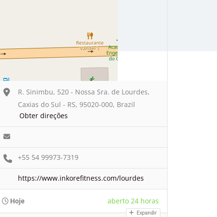
R. Sinimbu, 520 - Nossa Sra. de Lourdes,
Caxias do Sul - RS, 95020-000, Brazil
Obter direções
+55 54 99973-7319
https://www.inkorefitness.com/lourdes
aberto 24 horas
Hoje
Expandir