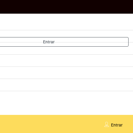
Entrar
Entrar