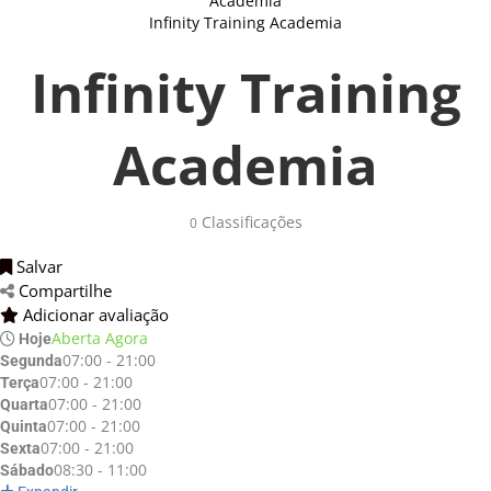
Academia
Infinity Training Academia
Infinity Training
Academia
Classificações 
0
Salvar 
Compartilhe 
Adicionar avaliação 
Aberta Agora
Hoje
07:00 - 21:00
Segunda
07:00 - 21:00
Terça
07:00 - 21:00
Quarta
07:00 - 21:00
Quinta
07:00 - 21:00
Sexta
08:30 - 11:00
Sábado