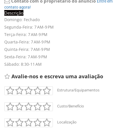
Contato com o proprietário do anúncio
Entre em 
contato agora!
Descrição
Domingo: Fechado
Segunda-Feira: 7 AM-9 PM
Terça-Feira: 7 AM-9 PM
Quarta-Feira: 7 AM-9 PM
Quinta-Feira: 7 AM-9 PM
Sexta-Feira: 7 AM-9 PM
Sábado: 8:30-11 AM
Avalie-nos e escreva uma avaliação 
Estrutura/Equipamentos
Custo/Benefício
Localização