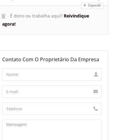
Expandir
É dono ou trabalha aqui?
Reivindique
agora!
Contato Com O Proprietário Da Empresa
aflet