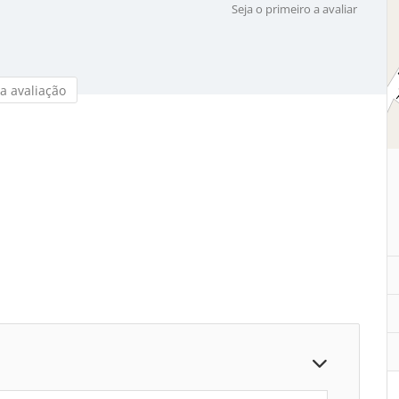
Seja o primeiro a avaliar
a avaliação