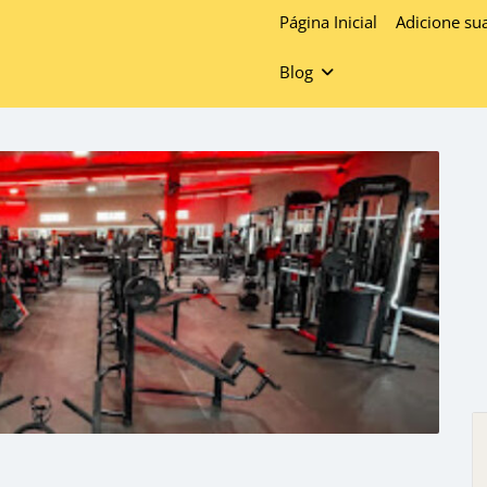
Página Inicial
Adicione su
Blog