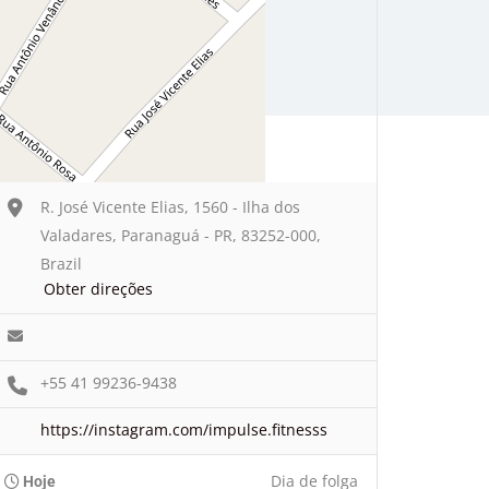
R. José Vicente Elias, 1560 - Ilha dos
Valadares, Paranaguá - PR, 83252-000,
Brazil
Obter direções
+55 41 99236-9438
https://instagram.com/impulse.fitnesss
Dia de folga
Hoje