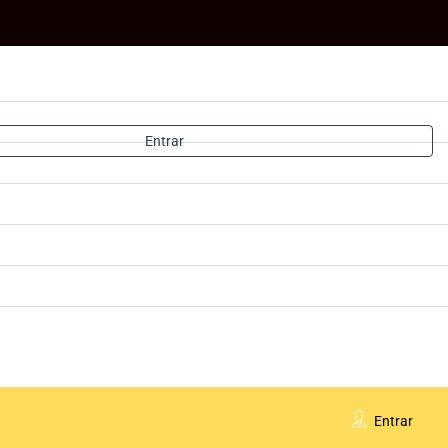
Entrar
Entrar