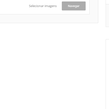
Selecionar imagens
Navegar
+
-
Le