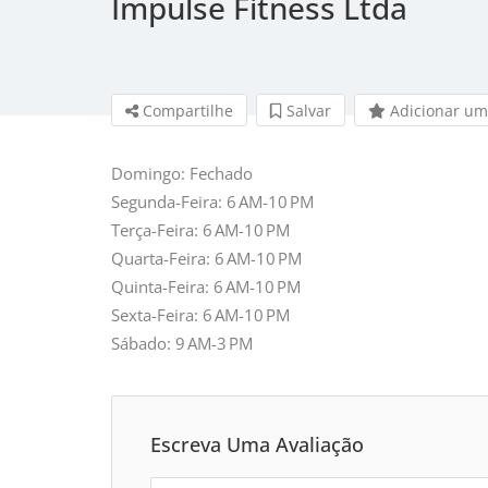
Impulse Fitness Ltda
Compartilhe
Salvar 
Adicionar um
Domingo: Fechado
Segunda-Feira: 6 AM-10 PM
Terça-Feira: 6 AM-10 PM
Quarta-Feira: 6 AM-10 PM
Quinta-Feira: 6 AM-10 PM
Sexta-Feira: 6 AM-10 PM
Sábado: 9 AM-3 PM
Escreva Uma Avaliação