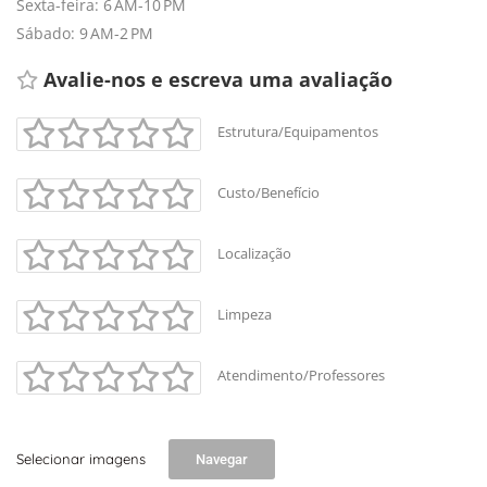
Sexta-feira: 6 AM-10 PM
Sábado: 9 AM-2 PM
Avalie-nos e escreva uma avaliação 
Estrutura/Equipamentos
Custo/Benefício
Localização
Limpeza
Atendimento/Professores
Selecionar imagens
Navegar