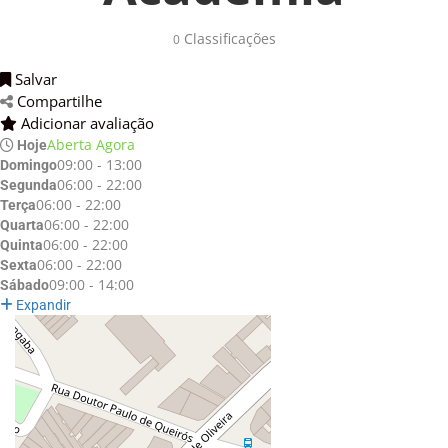
Classificações 
0
Salvar 
Compartilhe 
Adicionar avaliação 
Aberta Agora
Hoje
09:00 - 13:00
Domingo
06:00 - 22:00
Segunda
06:00 - 22:00
Terça
06:00 - 22:00
Quarta
06:00 - 22:00
Quinta
06:00 - 22:00
Sexta
09:00 - 14:00
Sábado
Expandir