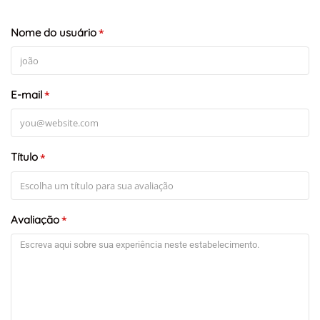
Nome do usuário
*
E-mail
*
Título
*
Avaliação
*