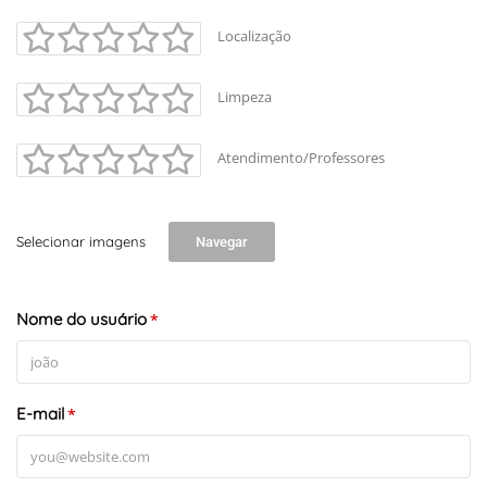
Localização
Limpeza
Atendimento/Professores
Selecionar imagens
Navegar
Nome do usuário
*
E-mail
*