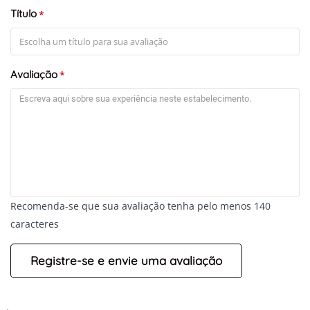
Título
*
Avaliação
*
+
-
Recomenda-se que sua avaliação tenha pelo menos 140
Leaflet
caracteres