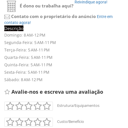
Reivindique agora! 
É dono ou trabalha aqui?
Contato com o proprietário do anúncio
Entre em 
contato agora!
Descrição
Domingo: 8 AM-12 PM
Segunda-Feira: 5 AM-11 PM
Terça-Feira: 5 AM-11 PM
Quarta-Feira: 5 AM-11 PM
Quinta-Feira: 5 AM-11 PM
Sexta-Feira: 5 AM-11 PM
Sábado: 8 AM-12 PM
Avalie-nos e escreva uma avaliação 
Estrutura/Equipamentos
Custo/Benefício