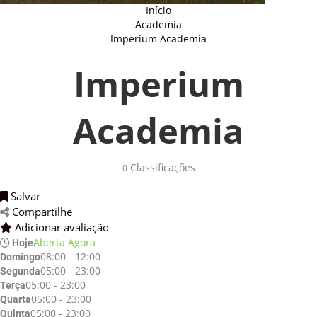
Início
Academia
Imperium Academia
Imperium
Academia
Classificações 
0
Salvar 
Compartilhe 
Adicionar avaliação 
Aberta Agora
Hoje
08:00 - 12:00
Domingo
05:00 - 23:00
Segunda
05:00 - 23:00
Terça
05:00 - 23:00
Quarta
05:00 - 23:00
Quinta