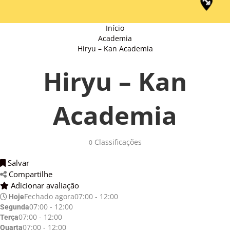
Início
Academia
Hiryu – Kan Academia
Hiryu – Kan
Academia
Classificações 
0
Salvar 
Compartilhe 
Adicionar avaliação 
Fechado agora
07:00 - 12:00
Hoje
07:00 - 12:00
Segunda
07:00 - 12:00
Terça
07:00 - 12:00
Quarta