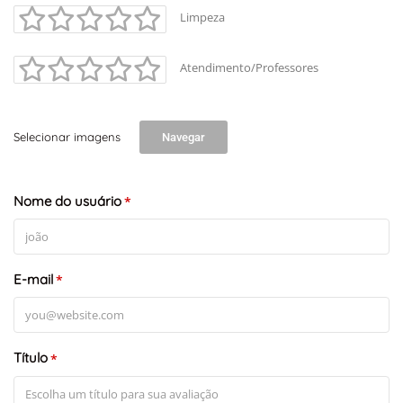
Limpeza
Atendimento/Professores
Selecionar imagens
Navegar
Nome do usuário
*
E-mail
*
Título
*