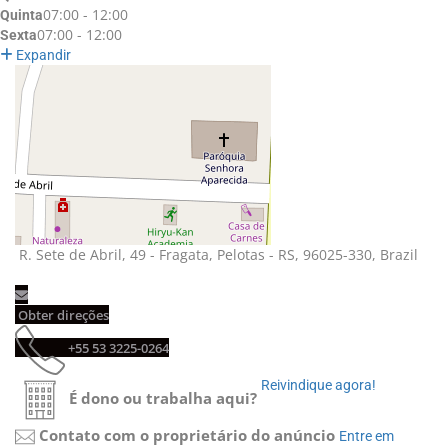
07:00 - 12:00
Quinta
07:00 - 12:00
Sexta
Expandir
R. Sete de Abril, 49 - Fragata, Pelotas - RS, 96025-330, Brazil 
Obter direções 
+55 53 3225-0264 
Reivindique agora! 
É dono ou trabalha aqui?
Contato com o proprietário do anúncio
Entre em 