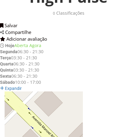
Classificações 
0
Salvar 
Compartilhe 
Adicionar avaliação 
Aberta Agora
Hoje
06:30 - 21:30
Segunda
03:30 - 21:30
Terça
06:30 - 21:30
Quarta
03:30 - 21:30
Quinta
06:30 - 21:30
Sexta
10:00 - 17:00
Sábado
Expandir