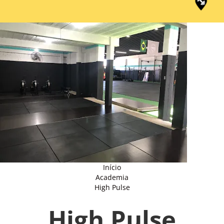
Início
Academia
High Pulse
High Pulse