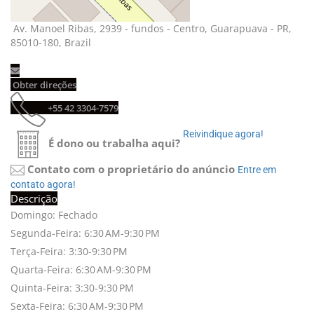
Av. Manoel Ribas, 2939 - fundos - Centro, Guarapuava - PR, 
85010-180, Brazil
Obter direções 
+55 42 3304-7579 
Reivindique agora! 
É dono ou trabalha aqui?
Contato com o proprietário do anúncio
Entre em 
contato agora!
Descrição
Domingo: Fechado
Segunda-Feira: 6:30 AM-9:30 PM
Terça-Feira: 3:30-9:30 PM
Quarta-Feira: 6:30 AM-9:30 PM
Quinta-Feira: 3:30-9:30 PM
Sexta-Feira: 6:30 AM-9:30 PM