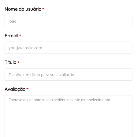
Nome do usuário
*
E-mail
*
Título
*
Avaliação
*