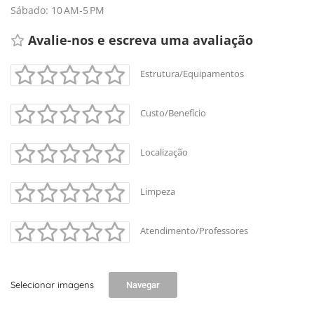
Sábado: 10 AM-5 PM
Avalie-nos e escreva uma avaliação 
Estrutura/Equipamentos
Custo/Benefício
Localização
Limpeza
Atendimento/Professores
Selecionar imagens
Navegar