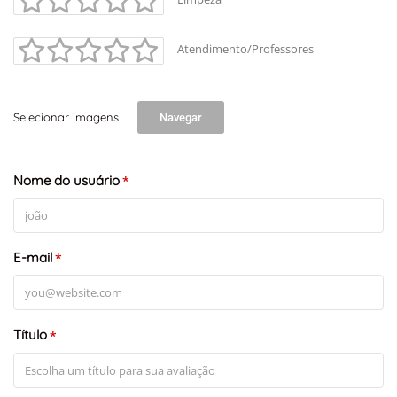
Atendimento/Professores
Selecionar imagens
Navegar
Nome do usuário
*
E-mail
*
Título
*