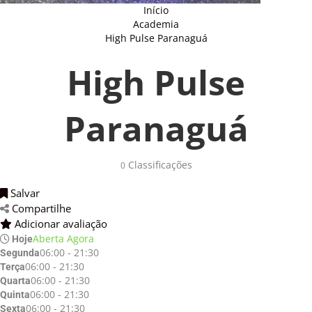
Início
Academia
High Pulse Paranaguá
High Pulse
Paranaguá
Classificações 
0
Salvar 
Compartilhe 
Adicionar avaliação 
Aberta Agora
Hoje
06:00 - 21:30
Segunda
06:00 - 21:30
Terça
06:00 - 21:30
Quarta
06:00 - 21:30
Quinta
06:00 - 21:30
Sexta