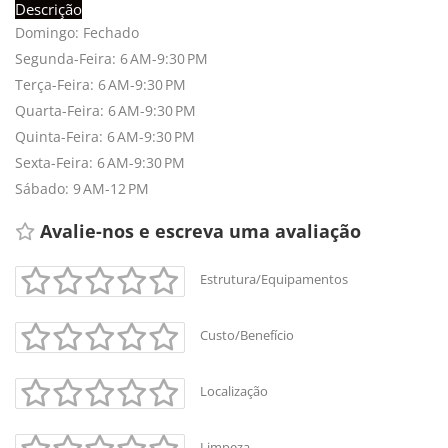
Descrição
Domingo: Fechado
Segunda-Feira: 6 AM-9:30 PM
Terça-Feira: 6 AM-9:30 PM
Quarta-Feira: 6 AM-9:30 PM
Quinta-Feira: 6 AM-9:30 PM
Sexta-Feira: 6 AM-9:30 PM
Sábado: 9 AM-12 PM
Avalie-nos e escreva uma avaliação 
Estrutura/Equipamentos
Custo/Benefício
Localização
Limpeza