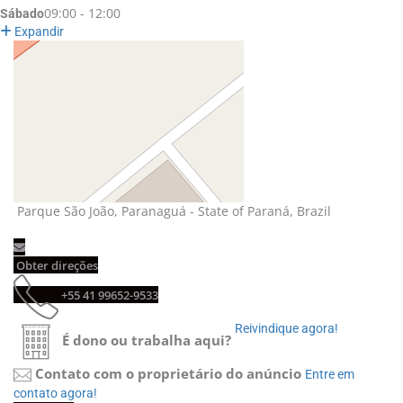
09:00 - 12:00
Sábado
Expandir
Parque São João, Paranaguá - State of Paraná, Brazil 
Obter direções 
+55 41 99652-9533 
Reivindique agora! 
É dono ou trabalha aqui?
Contato com o proprietário do anúncio
Entre em 
contato agora!