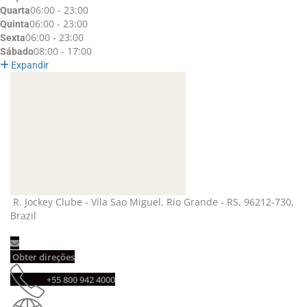
06:00 - 23:00
Quarta
06:00 - 23:00
Quinta
06:00 - 23:00
Sexta
08:00 - 17:00
Sábado
Expandir
R. Jockey Clube - Vila Sao Miguel, Rio Grande - RS, 96212-730, 
Brazil
Obter direções 
+55 800 942 4000 