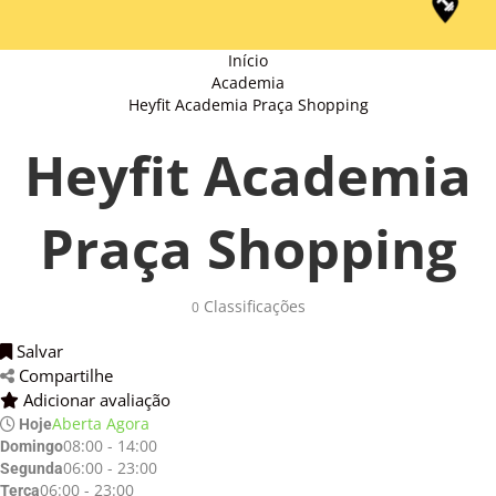
Início
Academia
Heyfit Academia Praça Shopping
Heyfit Academia
Praça Shopping
Classificações 
0
Salvar 
Compartilhe 
Adicionar avaliação 
Aberta Agora
Hoje
08:00 - 14:00
Domingo
06:00 - 23:00
Segunda
06:00 - 23:00
Terça