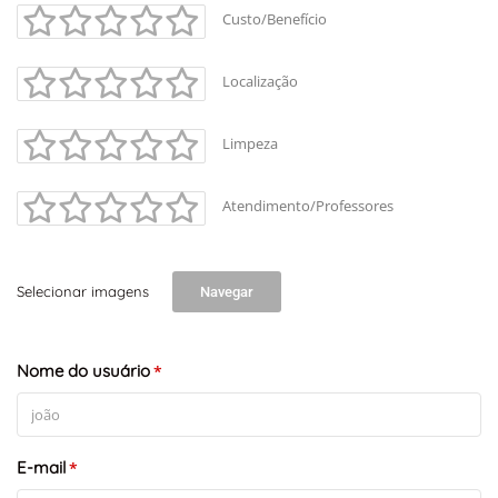
Custo/Benefício
Localização
Limpeza
Atendimento/Professores
Selecionar imagens
Navegar
+
-
Leaflet
Nome do usuário
*
E-mail
*