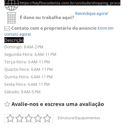
https://heyfitacademia.com.br/unidade/shopping_praca
Reivindique agora! 
É dono ou trabalha aqui?
Contato com o proprietário do anúncio
Entre em 
contato agora!
Descrição
Domingo: 8 AM-2 PM
Segunda-Feira: 6 AM-11 PM
Terça-Feira: 6 AM-11 PM
Quarta-Feira: 6 AM-11 PM
Quinta-Feira: 6 AM-11 PM
Sexta-Feira: 6 AM-11 PM
Sábado: 8 AM-5 PM
Avalie-nos e escreva uma avaliação 
Estrutura/Equipamentos