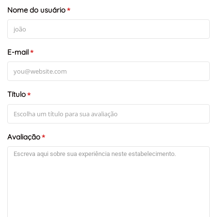
Nome do usuário
*
E-mail
*
Título
*
Avaliação
*