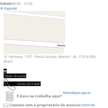
08:00 - 12:00
Sábado
Expandir
R. Formosa, 1707 - Ponta Grossa, Maceió - AL, 57014-000, 
Brazil
Obter direções 
+55 82 3317-6081 
Reivindique agora! 
É dono ou trabalha aqui?
Contato com o proprietário do anúncio
Entre em 