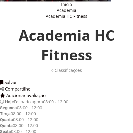
Início
Academia
Academia HC Fitness
Academia HC
Fitness
Classificações 
0
Salvar 
Compartilhe 
Adicionar avaliação 
Fechado agora
08:00 - 12:00
Hoje
08:00 - 12:00
Segunda
08:00 - 12:00
Terça
08:00 - 12:00
Quarta
08:00 - 12:00
Quinta
08:00 - 12:00
Sexta