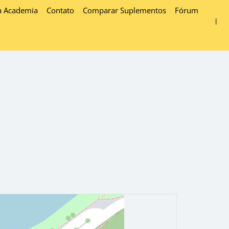
a Academia
Contato
Comparar Suplementos
Fórum