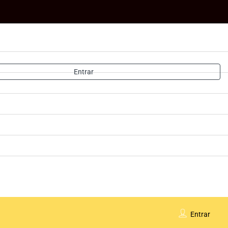
Entrar
Entrar