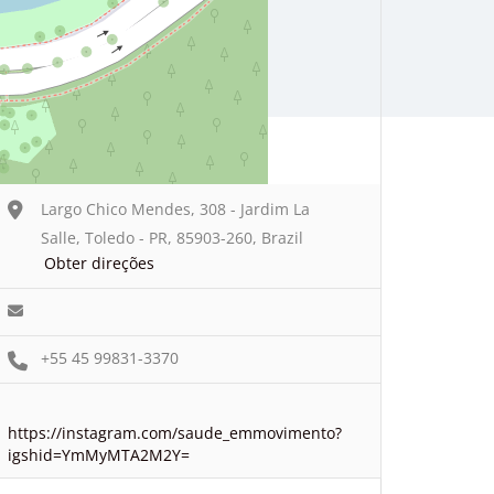
Largo Chico Mendes, 308 - Jardim La
Salle, Toledo - PR, 85903-260, Brazil
Obter direções
+55 45 99831-3370
https://instagram.com/saude_emmovimento?
igshid=YmMyMTA2M2Y=