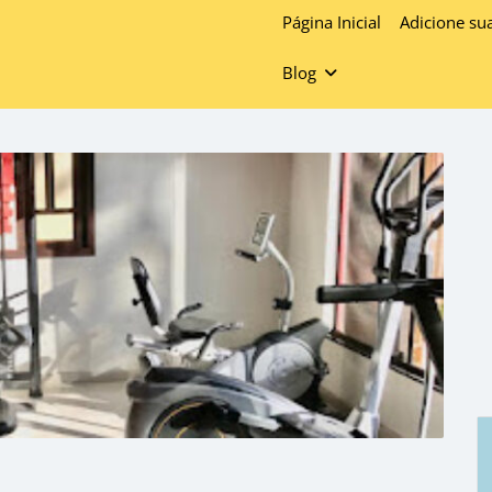
Página Inicial
Adicione su
Blog