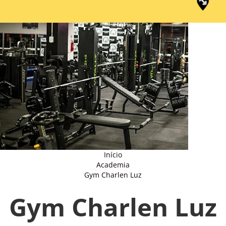
Início
Academia
Gym Charlen Luz
Gym Charlen Luz