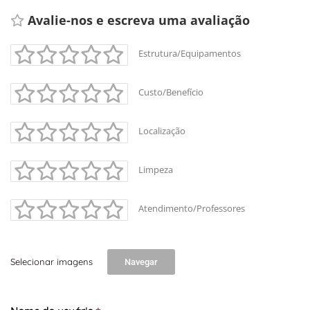
Avalie-nos e escreva uma avaliação 
Estrutura/Equipamentos
Custo/Benefício
Localização
Limpeza
Atendimento/Professores
Selecionar imagens
Navegar
+
-