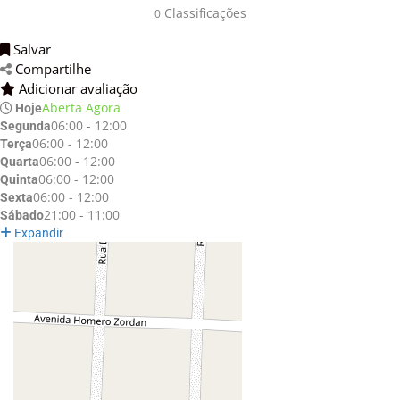
Classificações 
0
Salvar 
Compartilhe 
Adicionar avaliação 
Aberta Agora
Hoje
06:00 - 12:00
Segunda
06:00 - 12:00
Terça
06:00 - 12:00
Quarta
06:00 - 12:00
Quinta
06:00 - 12:00
Sexta
21:00 - 11:00
Sábado
Expandir