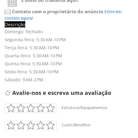
É dono ou trabalha aqui?
Contato com o proprietário do anúncio
Entre em 
contato agora!
Descrição
Domingo: Fechado
Segunda-feira: 5:30 AM-10 PM
Terça-feira: 5:30 AM-10 PM
Quarta-feira: 5:30 AM-10 PM
Quinta-feira: 5:30 AM-10 PM
Sexta-feira: 5:30 AM-10 PM
Sábado: 9 AM-2 PM
Avalie-nos e escreva uma avaliação 
Estrutura/Equipamentos
Custo/Benefício