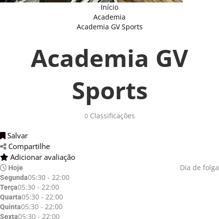
Início
Academia
Academia GV Sports
Academia GV
Sports
Classificações 
0
Salvar 
Compartilhe 
Adicionar avaliação 
Dia de folga
Hoje
05:30 - 22:00
Segunda
05:30 - 22:00
Terça
05:30 - 22:00
Quarta
05:30 - 22:00
Quinta
05:30 - 22:00
Sexta