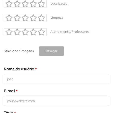
Localização
Limpeza
Atendimento/Professores
Selecionar imagens
Navegar
Nome do usuário
*
E-mail
*
Título