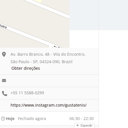
Av. Barro Branco, 48 - Vila do Encontro,
São Paulo - SP, 04324-090, Brazil
Obter direções
+55 11 5588-0299
https://www.instagram.com/gustatenis/
Fechado agora
06:30 - 22:30
Hoje
Expandir