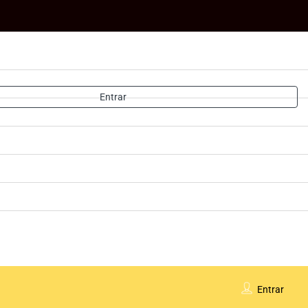
Entrar
Entrar