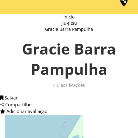
Início
Jiu-Jitsu
Gracie Barra Pampulha
Gracie Barra
Pampulha
Classificações 
0
Salvar 
Compartilhe 
Adicionar avaliação 