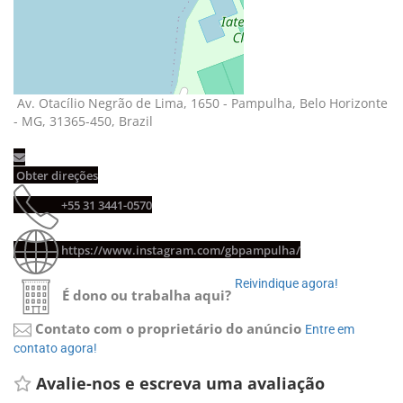
Av. Otacílio Negrão de Lima, 1650 - Pampulha, Belo Horizonte 
- MG, 31365-450, Brazil
Obter direções 
+55 31 3441-0570 
https://www.instagram.com/gbpampulha/
Reivindique agora! 
É dono ou trabalha aqui?
Contato com o proprietário do anúncio
Entre em 
contato agora!
Avalie-nos e escreva uma avaliação 