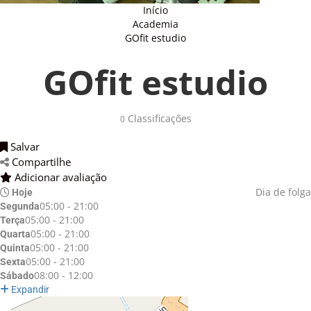
Início
Academia
GOfit estudio
GOfit estudio
Classificações 
0
Salvar 
Compartilhe 
Adicionar avaliação 
Dia de folga
Hoje
05:00 - 21:00
Segunda
05:00 - 21:00
Terça
05:00 - 21:00
Quarta
05:00 - 21:00
Quinta
05:00 - 21:00
Sexta
08:00 - 12:00
Sábado
Expandir