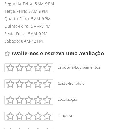
Segunda-Feira: 5 AM-9 PM
Terça-Feira: 5 AM-9 PM
Quarta-Feira: 5 AM-9 PM
Quinta-Feira: 5 AM-9 PM
Sexta-Feira: 5 AM-9 PM
Sábado: 8 AM-12 PM
Avalie-nos e escreva uma avaliação 
Estrutura/Equipamentos
Custo/Benefício
+
-
Localização
Leaflet
Limpeza