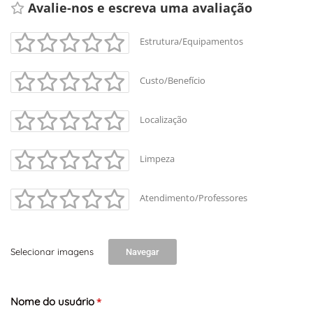
Avalie-nos e escreva uma avaliação 
Estrutura/Equipamentos
Custo/Benefício
Localização
Limpeza
Atendimento/Professores
Selecionar imagens
Navegar
Nome do usuário
*