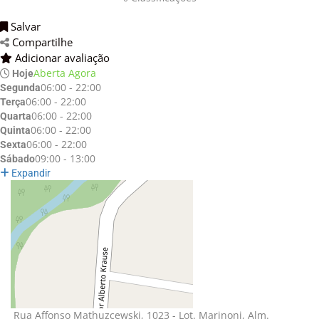
Salvar 
Compartilhe 
Adicionar avaliação 
Aberta Agora
Hoje
06:00 - 22:00
Segunda
06:00 - 22:00
Terça
06:00 - 22:00
Quarta
06:00 - 22:00
Quinta
06:00 - 22:00
Sexta
09:00 - 13:00
Sábado
Expandir
Rua Affonso Mathuzcewski, 1023 - Lot. Marinoni, Alm. 