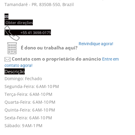
Tamandaré - PR, 83508-550, Brazil
Obter direções 
+55 41 3698-0175 
Reivindique agora! 
É dono ou trabalha aqui?
Contato com o proprietário do anúncio
Entre em 
contato agora!
Descrição
Domingo: Fechado
Segunda-Feira: 6 AM-10 PM
Terça-Feira: 6 AM-10 PM
Quarta-Feira: 6 AM-10 PM
Quinta-Feira: 6 AM-10 PM
Sexta-Feira: 6 AM-10 PM
Sábado: 9 AM-1 PM