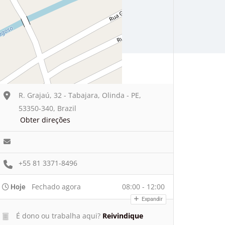
R. Grajaú, 32 - Tabajara, Olinda - PE,
53350-340, Brazil
Obter direções
+55 81 3371-8496
Fechado agora
08:00 - 12:00
Hoje
Expandir
É dono ou trabalha aqui?
Reivindique