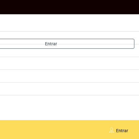
Entrar
Entrar