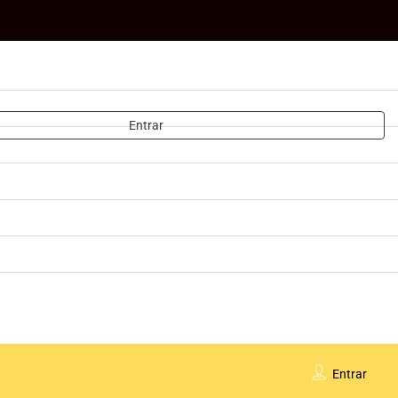
Entrar
Entrar