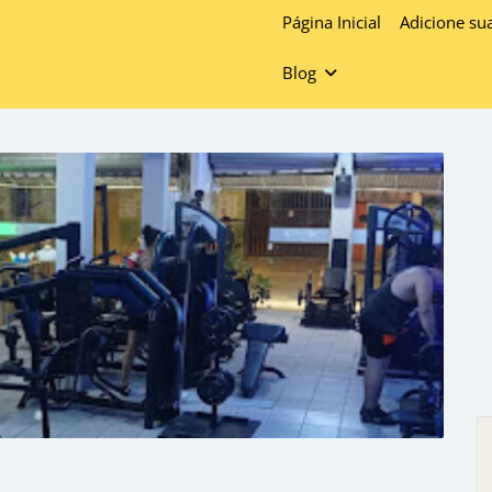
Página Inicial
Adicione su
Blog