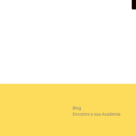
+
-
Le
Blog
Encontre a sua Academia