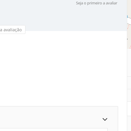
Seja o primeiro a avaliar
a avaliação