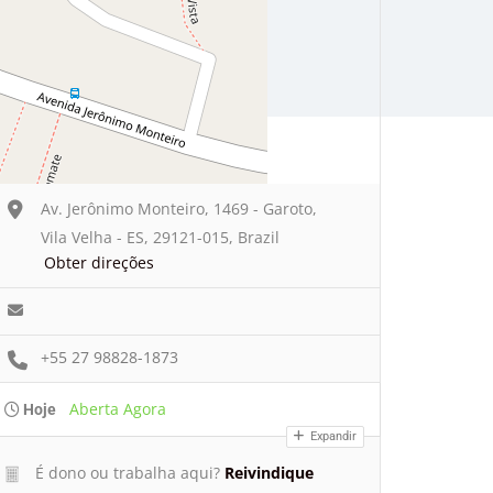
Av. Jerônimo Monteiro, 1469 - Garoto,
Vila Velha - ES, 29121-015, Brazil
Obter direções
+55 27 98828-1873
Aberta Agora
Hoje
Expandir
É dono ou trabalha aqui?
Reivindique