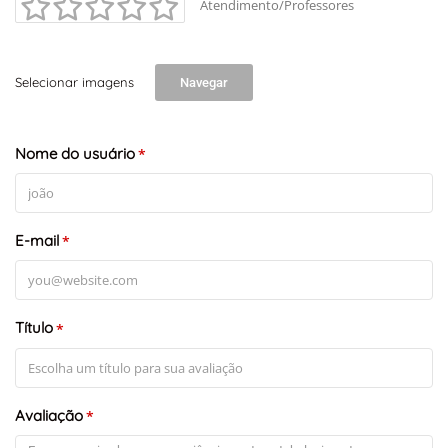
Atendimento/Professores
Selecionar imagens
Navegar
Nome do usuário
*
E-mail
*
Título
*
Avaliação
*