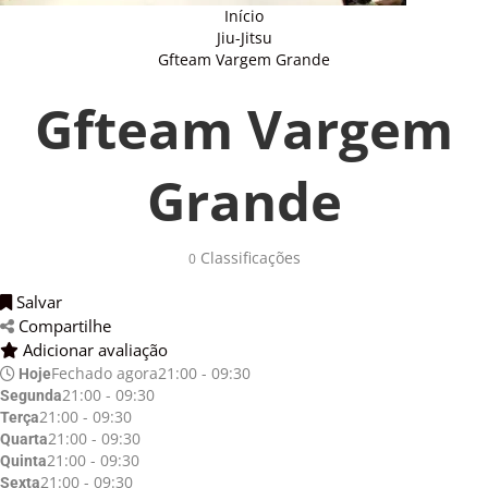
Início
Jiu-Jitsu
Gfteam Vargem Grande
Gfteam Vargem
Grande
Classificações 
0
Salvar 
Compartilhe 
Adicionar avaliação 
Fechado agora
21:00 - 09:30
Hoje
21:00 - 09:30
Segunda
21:00 - 09:30
Terça
21:00 - 09:30
Quarta
21:00 - 09:30
Quinta
21:00 - 09:30
Sexta