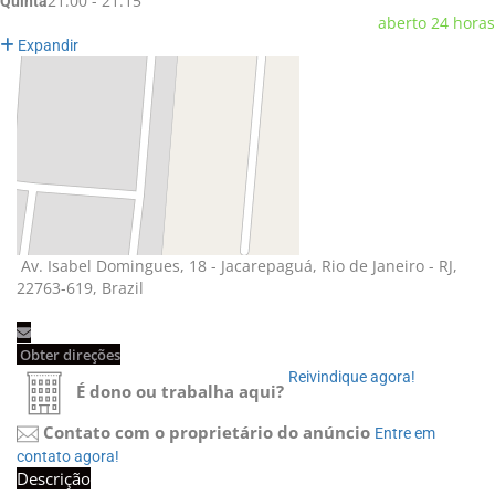
21:00 - 21:15
Quinta
aberto 24 horas
Expandir
Av. Isabel Domingues, 18 - Jacarepaguá, Rio de Janeiro - RJ, 
22763-619, Brazil
Obter direções 
Reivindique agora! 
É dono ou trabalha aqui?
Contato com o proprietário do anúncio
Entre em 
contato agora!
Descrição