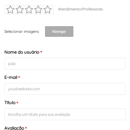
Atendimento/Professores
Selecionar imagens
Navegar
Nome do usuário
*
E-mail
*
Título
*
Avaliação
*