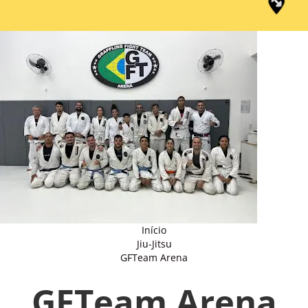
Início
Jiu-Jitsu
GFTeam Arena
GFTeam Arena