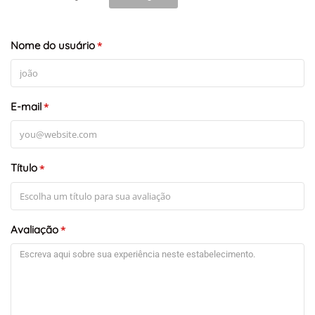
Nome do usuário
*
E-mail
*
Título
*
Avaliação
*