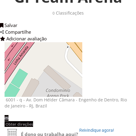
Classificações 
0
Salvar 
Compartilhe 
Adicionar avaliação 
6001 - q - Av. Dom Hélder Câmara - Engenho de Dentro, Rio 
de Janeiro - RJ, Brazil
Obter direções 
Reivindique agora! 
É dono ou trabalha aqui?