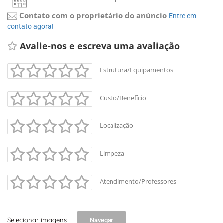
Contato com o proprietário do anúncio
Entre em 
contato agora!
Avalie-nos e escreva uma avaliação 
Estrutura/Equipamentos
Custo/Benefício
Localização
Limpeza
Atendimento/Professores
Selecionar imagens
Navegar