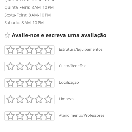
Quinta-Feira: 8 AM-10 PM
Sexta-Feira: 8 AM-10 PM
Sábado: 8 AM-10 PM
Avalie-nos e escreva uma avaliação 
Estrutura/Equipamentos
Custo/Benefício
+
-
Localização
Leaflet
Limpeza
Atendimento/Professores