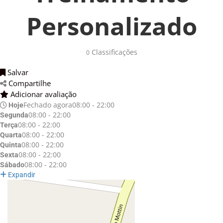
Personalizado
Classificações 
0
Salvar 
Compartilhe 
Adicionar avaliação 
Fechado agora
08:00 - 22:00
Hoje
08:00 - 22:00
Segunda
08:00 - 22:00
Terça
08:00 - 22:00
Quarta
08:00 - 22:00
Quinta
08:00 - 22:00
Sexta
08:00 - 22:00
Sábado
Expandir