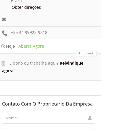
Brazil
Obter direções
+55 44 99923-9318
Aberta Agora
Hoje
Expandir
É dono ou trabalha aqui?
Reivindique
agora!
Contato Com O Proprietário Da Empresa