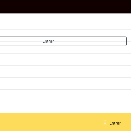
Entrar
Entrar