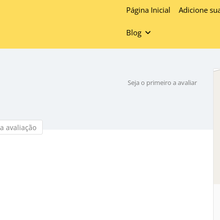
Página Inicial
Adicione su
Blog
Seja o primeiro a avaliar
a avaliação