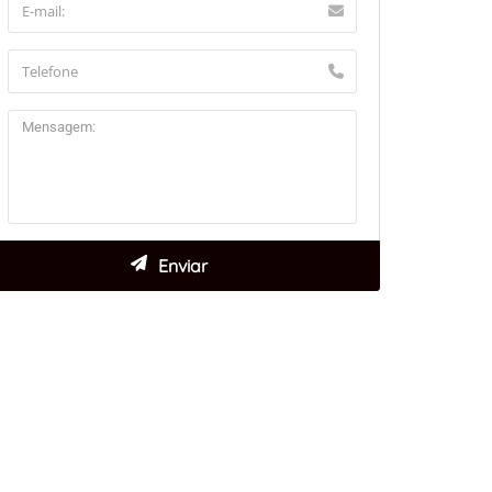
aflet