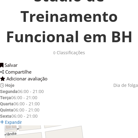
Treinamento
Funcional em BH
Classificações 
0
Salvar 
Compartilhe 
Adicionar avaliação 
Dia de folga
Hoje
06:00 - 21:00
Segunda
06:00 - 21:00
Terça
06:00 - 21:00
Quarta
06:00 - 21:00
Quinta
06:00 - 21:00
Sexta
Expandir