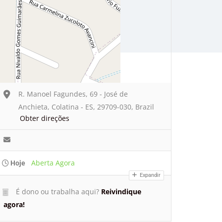
R. Manoel Fagundes, 69 - José de
Anchieta, Colatina - ES, 29709-030, Brazil
Obter direções
Aberta Agora
Hoje
Expandir
É dono ou trabalha aqui?
Reivindique
agora!