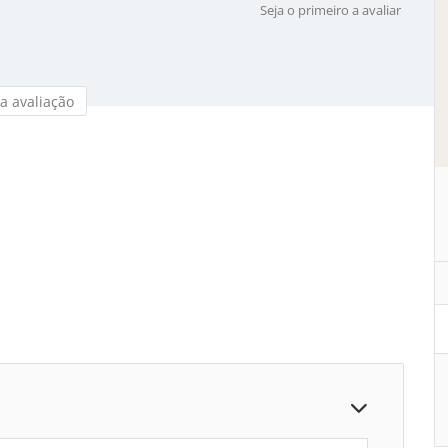
Seja o primeiro a avaliar
a avaliação