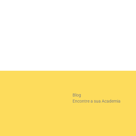
+
-
Le
Blog
Encontre a sua Academia