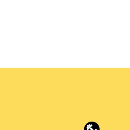
aflet