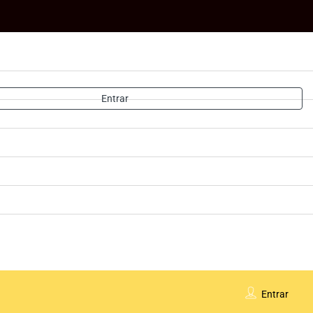
Entrar
Entrar