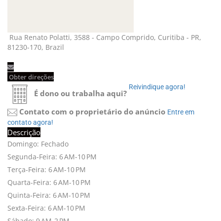
Rua Renato Polatti, 3588 - Campo Comprido, Curitiba - PR, 
81230-170, Brazil
Obter direções 
Reivindique agora! 
É dono ou trabalha aqui?
Contato com o proprietário do anúncio
Entre em 
contato agora!
Descrição
Domingo: Fechado
Segunda-Feira: 6 AM-10 PM
Terça-Feira: 6 AM-10 PM
Quarta-Feira: 6 AM-10 PM
Quinta-Feira: 6 AM-10 PM
Sexta-Feira: 6 AM-10 PM
Sábado: 9 AM-2 PM