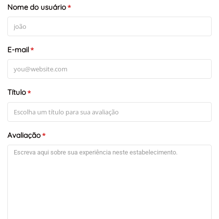
Nome do usuário
*
E-mail
*
Título
*
Avaliação
*