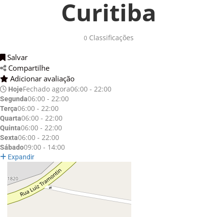
Curitiba
Classificações 
0
Salvar 
Compartilhe 
Adicionar avaliação 
Fechado agora
06:00 - 22:00
Hoje
06:00 - 22:00
Segunda
06:00 - 22:00
Terça
06:00 - 22:00
Quarta
06:00 - 22:00
Quinta
06:00 - 22:00
Sexta
09:00 - 14:00
Sábado
Expandir