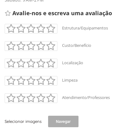
Avalie-nos e escreva uma avaliação 
Estrutura/Equipamentos
Custo/Benefício
Localização
Limpeza
Atendimento/Professores
Selecionar imagens
Navegar