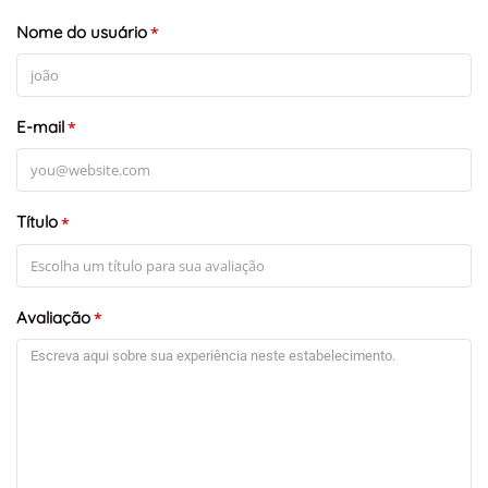
Nome do usuário
*
E-mail
*
Título
*
Avaliação
*