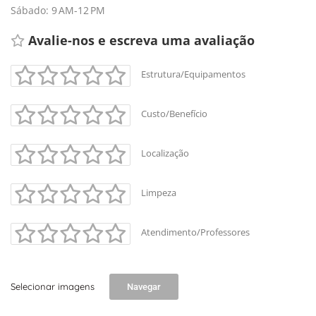
Sábado: 9 AM-12 PM
Avalie-nos e escreva uma avaliação 
Estrutura/Equipamentos
Custo/Benefício
Localização
Limpeza
Atendimento/Professores
Selecionar imagens
Navegar