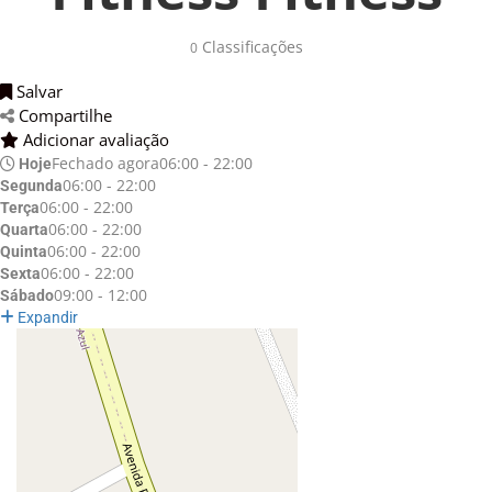
Classificações 
0
Salvar 
Compartilhe 
Adicionar avaliação 
Fechado agora
06:00 - 22:00
Hoje
06:00 - 22:00
Segunda
06:00 - 22:00
Terça
06:00 - 22:00
Quarta
06:00 - 22:00
Quinta
06:00 - 22:00
Sexta
09:00 - 12:00
Sábado
Expandir