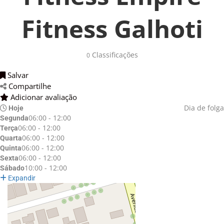
Fitness Galhoti
Classificações 
0
Salvar 
Compartilhe 
Adicionar avaliação 
Dia de folga
Hoje
06:00 - 12:00
Segunda
06:00 - 12:00
Terça
06:00 - 12:00
Quarta
06:00 - 12:00
Quinta
06:00 - 12:00
Sexta
10:00 - 12:00
Sábado
Expandir