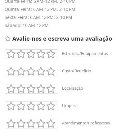
Quarta-Feira: 6 AM-12 PM, 2-10 PM
Quinta-Feira: 6 AM-12 PM, 2-10 PM
Sexta-Feira: 6 AM-12 PM, 2-10 PM
Sábado: 10 AM-12 PM
Avalie-nos e escreva uma avaliação 
Estrutura/Equipamentos
Custo/Benefício
Localização
Limpeza
Atendimento/Professores