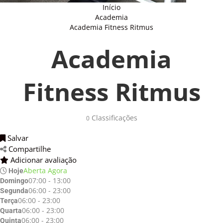
Início
Academia
Academia Fitness Ritmus
Academia
Fitness Ritmus
Classificações 
0
Salvar 
Compartilhe 
Adicionar avaliação 
Aberta Agora
Hoje
07:00 - 13:00
Domingo
06:00 - 23:00
Segunda
06:00 - 23:00
Terça
06:00 - 23:00
Quarta
06:00 - 23:00
Quinta