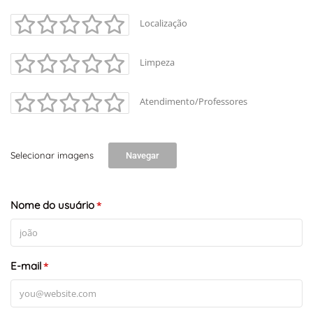
Localização
Limpeza
Atendimento/Professores
Selecionar imagens
Navegar
Nome do usuário
*
E-mail
*