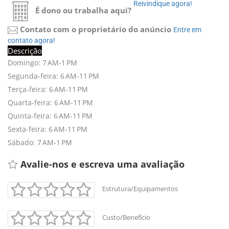
Reivindique agora! 
É dono ou trabalha aqui?
Contato com o proprietário do anúncio
Entre em 
contato agora!
Descrição
Domingo: 7 AM-1 PM
Segunda-feira: 6 AM-11 PM
Terça-feira: 6 AM-11 PM
Quarta-feira: 6 AM-11 PM
Quinta-feira: 6 AM-11 PM
Sexta-feira: 6 AM-11 PM
Sábado: 7 AM-1 PM
Avalie-nos e escreva uma avaliação 
Estrutura/Equipamentos
+
-
Custo/Benefício
Leaflet