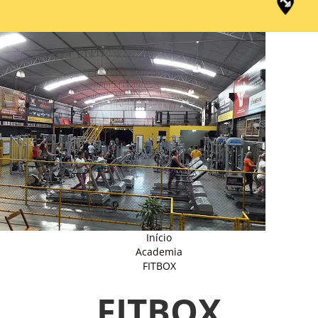
Início
Academia
FITBOX
FITBOX