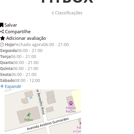
Classificações
0
Salvar
Compartilhe
Adicionar avaliação
Fechado agora
06:00 - 21:00
Hoje
06:00 - 21:00
Segunda
06:00 - 21:00
Terça
06:00 - 21:00
Quarta
06:00 - 21:00
Quinta
06:00 - 21:00
Sexta
08:00 - 12:00
Sábado
Expandir