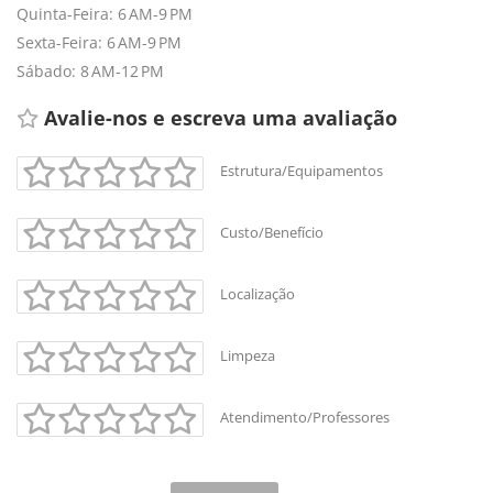
Quinta-Feira: 6 AM-9 PM
Sexta-Feira: 6 AM-9 PM
Sábado: 8 AM-12 PM
Avalie-nos e escreva uma avaliação
Estrutura/Equipamentos
+
-
Custo/Benefício
Leaflet
Localização
Limpeza
Atendimento/Professores