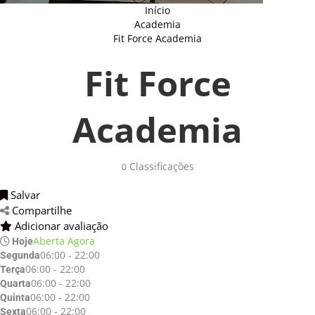
Início
Academia
Fit Force Academia
Fit Force
Academia
Classificações
0
Salvar
Compartilhe
Adicionar avaliação
Aberta Agora
Hoje
06:00 - 22:00
Segunda
06:00 - 22:00
Terça
06:00 - 22:00
Quarta
06:00 - 22:00
Quinta
06:00 - 22:00
Sexta