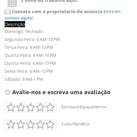
É dono ou trabalha aqui?
Contato com o proprietário do anúncio
Entre em
contato agora!
Descrição
Domingo: Fechado
Segunda-Feira: 6 AM-10 PM
Terça-Feira: 6 AM-10 PM
Quarta-Feira: 6 AM-10 PM
Quinta-Feira: 6 AM-10 PM
Sexta-Feira: 6 AM-10 PM
Sábado: 8 AM-1 PM
Avalie-nos e escreva uma avaliação
Estrutura/Equipamentos
Custo/Benefício