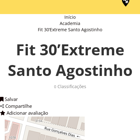
Início
Academia
Fit 30’Extreme Santo Agostinho
Fit 30’Extreme
Santo Agostinho
Classificações 
0
Salvar 
Compartilhe 
Adicionar avaliação 