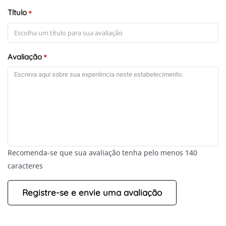
Título
*
+
-
Leaflet
Avaliação
*
Recomenda-se que sua avaliação tenha pelo menos 140
caracteres