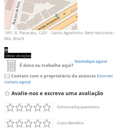
091, R. Paracatu, 1201 - Santo Agostinho, Belo Horizonte - 
MG, Brazil
Obter direções 
Reivindique agora! 
É dono ou trabalha aqui?
Contato com o proprietário do anúncio
Entre em 
contato agora!
Avalie-nos e escreva uma avaliação 
Estrutura/Equipamentos
Custo/Benefício