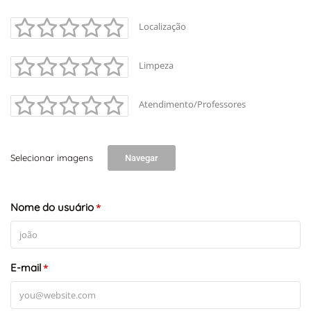
Localização
Limpeza
Atendimento/Professores
Selecionar imagens
Navegar
Nome do usuário
*
E-mail
*