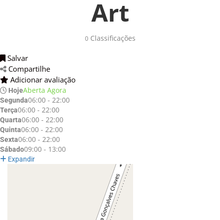
Art
Classificações 
0
Salvar 
Compartilhe 
Adicionar avaliação 
Aberta Agora
Hoje
06:00 - 22:00
Segunda
06:00 - 22:00
Terça
06:00 - 22:00
Quarta
06:00 - 22:00
Quinta
06:00 - 22:00
Sexta
09:00 - 13:00
Sábado
Expandir