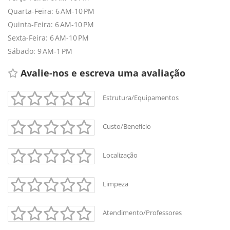
Quarta-Feira: 6 AM-10 PM
Quinta-Feira: 6 AM-10 PM
Sexta-Feira: 6 AM-10 PM
Sábado: 9 AM-1 PM
Avalie-nos e escreva uma avaliação 
Estrutura/Equipamentos
Custo/Benefício
Localização
Limpeza
Atendimento/Professores