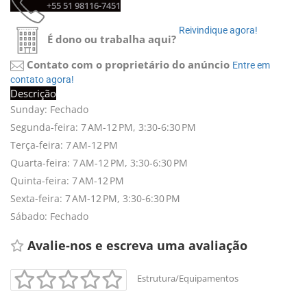
+55 51 98116-7451 
Reivindique agora! 
É dono ou trabalha aqui?
Contato com o proprietário do anúncio
Entre em 
contato agora!
Descrição
Sunday: Fechado
Segunda-feira: 7 AM-12 PM, 3:30-6:30 PM
Terça-feira: 7 AM-12 PM
Quarta-feira: 7 AM-12 PM, 3:30-6:30 PM
Quinta-feira: 7 AM-12 PM
Sexta-feira: 7 AM-12 PM, 3:30-6:30 PM
Sábado: Fechado
Avalie-nos e escreva uma avaliação 
Estrutura/Equipamentos