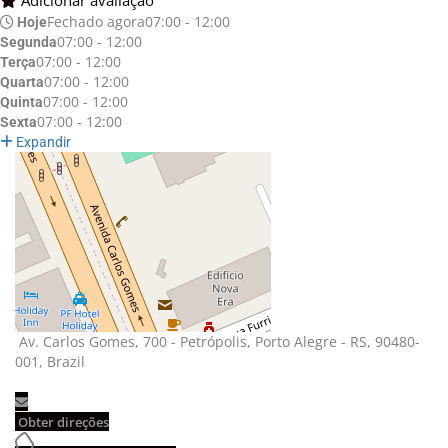
Adicionar avaliação 
Fechado agora
07:00 - 12:00
Hoje
07:00 - 12:00
Segunda
07:00 - 12:00
Terça
07:00 - 12:00
Quarta
07:00 - 12:00
Quinta
07:00 - 12:00
Sexta
Expandir
Av. Carlos Gomes, 700 - Petrópolis, Porto Alegre - RS, 90480-
001, Brazil
Obter direções 