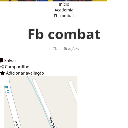
Início
Academia
Fb combat
Fb combat
Classificações 
0
Salvar 
Compartilhe 
Adicionar avaliação 