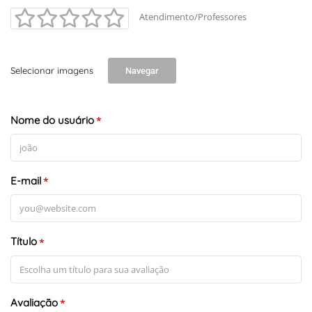
Atendimento/Professores
Selecionar imagens
Navegar
Nome do usuário
*
E-mail
*
Título
*
Avaliação
*