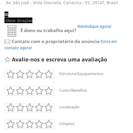
Av. São josé - Vista Dourada, Cariacica - ES, 29147, Brazil 
Obter direções 
Reivindique agora! 
É dono ou trabalha aqui?
Contato com o proprietário do anúncio
Entre em 
contato agora!
Avalie-nos e escreva uma avaliação 
Estrutura/Equipamentos
Custo/Benefício
Localização
Limpeza