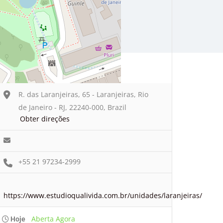
R. das Laranjeiras, 65 - Laranjeiras, Rio
de Janeiro - RJ, 22240-000, Brazil
Obter direções
+55 21 97234-2999
https://www.estudioqualivida.com.br/unidades/laranjeiras/
Aberta Agora
Hoje