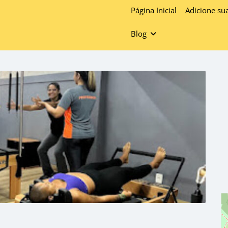
Página Inicial
Adicione su
Blog