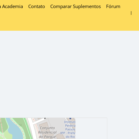
a Academia
Contato
Comparar Suplementos
Fórum