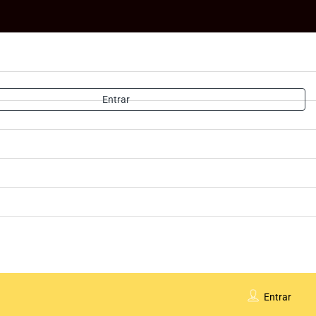
Entrar
Entrar