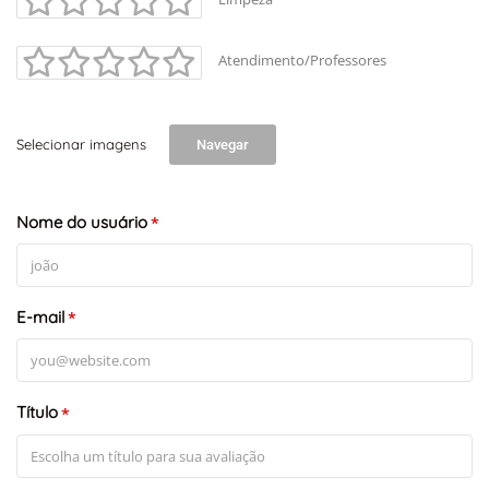
Atendimento/Professores
Selecionar imagens
Navegar
Nome do usuário
*
E-mail
*
Título
*