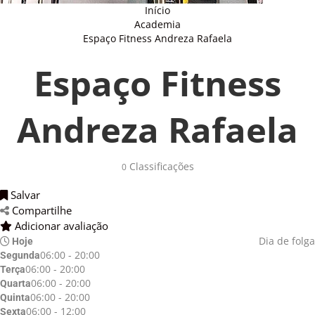
Início
Academia
Espaço Fitness Andreza Rafaela
Espaço Fitness
Andreza Rafaela
Classificações 
0
Salvar 
Compartilhe 
Adicionar avaliação 
Dia de folga
Hoje
06:00 - 20:00
Segunda
06:00 - 20:00
Terça
06:00 - 20:00
Quarta
06:00 - 20:00
Quinta
06:00 - 12:00
Sexta