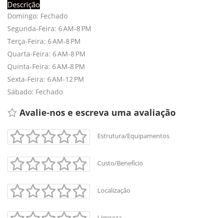
Descrição
Domingo: Fechado
Segunda-Feira: 6 AM-8 PM
Terça-Feira: 6 AM-8 PM
Quarta-Feira: 6 AM-8 PM
Quinta-Feira: 6 AM-8 PM
Sexta-Feira: 6 AM-12 PM
Sábado: Fechado
Avalie-nos e escreva uma avaliação 
Estrutura/Equipamentos
Custo/Benefício
+
-
Localização
Leaflet
Limpeza