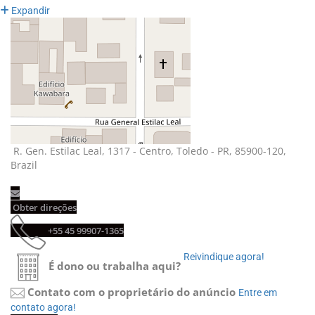
Expandir
R. Gen. Estilac Leal, 1317 - Centro, Toledo - PR, 85900-120, 
Brazil
Obter direções 
+55 45 99907-1365 
Reivindique agora! 
É dono ou trabalha aqui?
Contato com o proprietário do anúncio
Entre em 
contato agora!