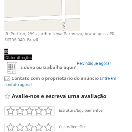
R. Porfírio, 289 - Jardim Nova Baroneza, Arapongas - PR,
86706-040, Brazil
Obter direções
Reivindique agora!
É dono ou trabalha aqui?
Contato com o proprietário do anúncio
Entre em
contato agora!
Avalie-nos e escreva uma avaliação
Estrutura/Equipamentos
Custo/Benefício