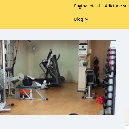
Página Inicial
Adicione su
Blog