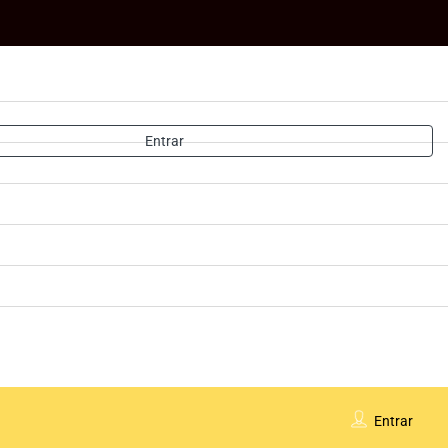
Entrar
Entrar