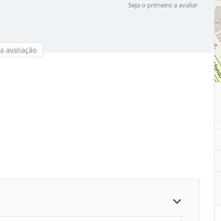
Seja o primeiro a avaliar
a avaliação