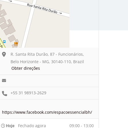
R. Santa Rita Durão, 87 - Funcionários,
Belo Horizonte - MG, 30140-110, Brazil
Obter direções
+55 31 98913-2629
https://www.facebook.com/espacoessencialbh/
Fechado agora
09:00 - 13:00
Hoje