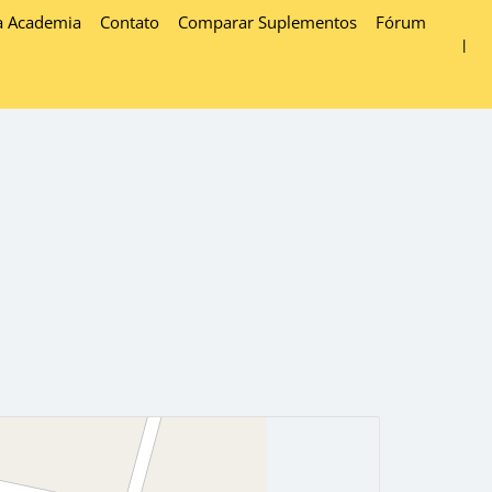
a Academia
Contato
Comparar Suplementos
Fórum