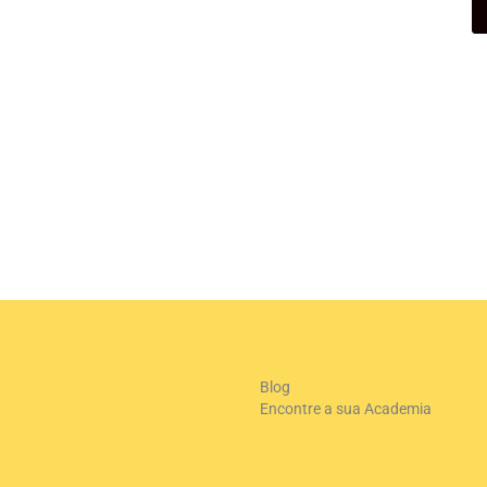
+
-
Le
Blog
Encontre a sua Academia