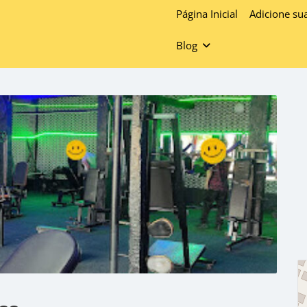
Página Inicial
Adicione su
Blog