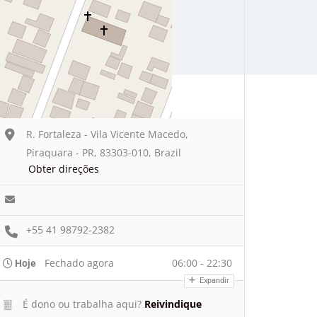
R. Fortaleza - Vila Vicente Macedo,
Piraquara - PR, 83303-010, Brazil
Obter direções
+55 41 98792-2382
Fechado agora
06:00 - 22:30
Hoje
Expandir
É dono ou trabalha aqui?
Reivindique