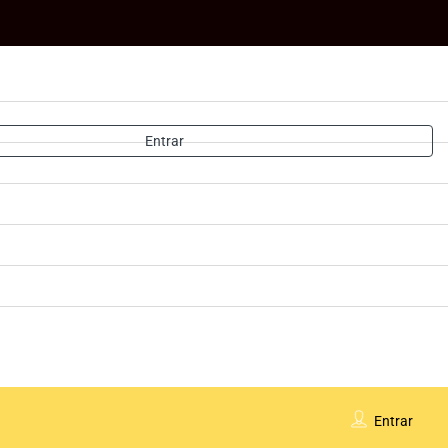
Entrar
Entrar