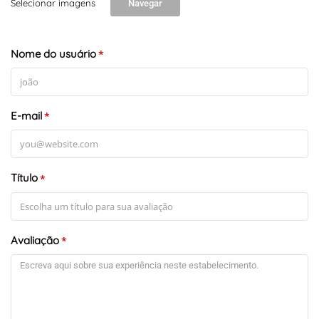
Selecionar imagens
Navegar
Nome do usuário
*
E-mail
*
Título
*
Avaliação
*