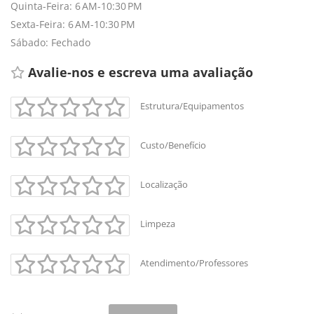
Quinta-Feira: 6 AM-10:30 PM
Sexta-Feira: 6 AM-10:30 PM
Sábado: Fechado
Avalie-nos e escreva uma avaliação 
Estrutura/Equipamentos
Custo/Benefício
Localização
Limpeza
Atendimento/Professores