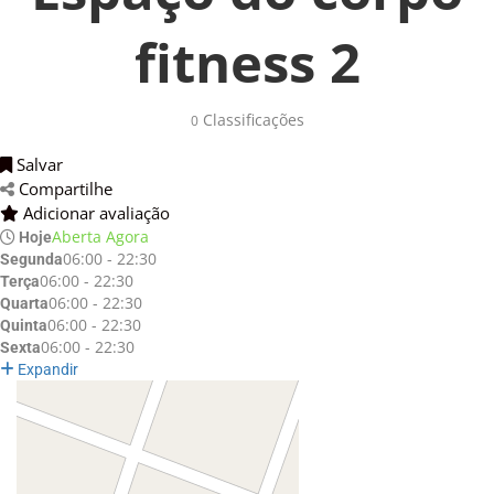
fitness 2
Classificações 
0
Salvar 
Compartilhe 
Adicionar avaliação 
Aberta Agora
Hoje
06:00 - 22:30
Segunda
06:00 - 22:30
Terça
06:00 - 22:30
Quarta
06:00 - 22:30
Quinta
06:00 - 22:30
Sexta
Expandir