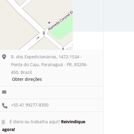
R. dos Expedicionários, 1472-1534 -
Ponta do Caju, Paranaguá - PR, 83206-
450, Brazil
Obter direções
+55 41 99277-8350
É dono ou trabalha aqui?
Reivindique
agora!