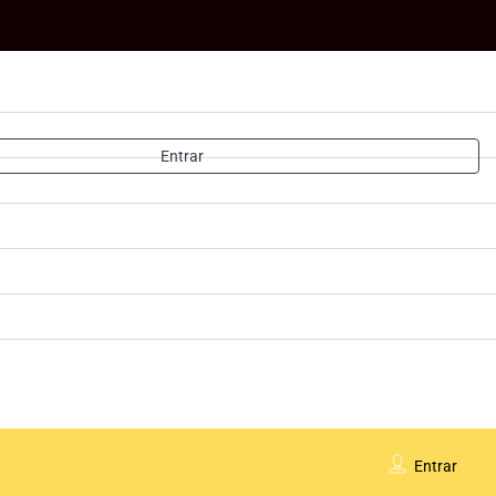
Entrar
Entrar