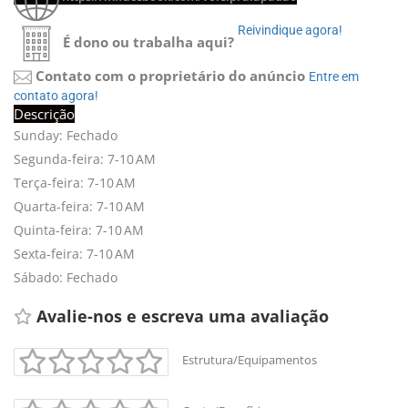
Reivindique agora! 
É dono ou trabalha aqui?
Contato com o proprietário do anúncio
Entre em 
contato agora!
Descrição
Sunday: Fechado
Segunda-feira: 7-10 AM
Terça-feira: 7-10 AM
Quarta-feira: 7-10 AM
Quinta-feira: 7-10 AM
Sexta-feira: 7-10 AM
Sábado: Fechado
Avalie-nos e escreva uma avaliação 
Estrutura/Equipamentos