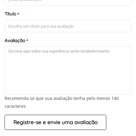
Título
*
Avaliação
*
+
-
Recomenda-se que sua avaliação tenha pelo menos 140
Leaflet
caracteres