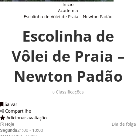
Início
Academia
Escolinha de Vôlei de Praia – Newton Padão
Escolinha de
Vôlei de Praia –
Newton Padão
Classificações 
0
Salvar 
Compartilhe 
Adicionar avaliação 
Dia de folga
Hoje
21:00 - 10:00
Segunda