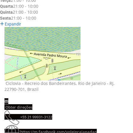
21:00 - 10:00
Terça
21:00 - 10:00
Quarta
21:00 - 10:00
Quinta
21:00 - 10:00
Sexta
Expandir
Ciclovia - Recreio dos Bandeirantes, Rio de Janeiro - RJ, 
22790-701, Brazil
Obter direções 
+55 21 99931-3122 
https://m.facebook.com/voleipraiapadao